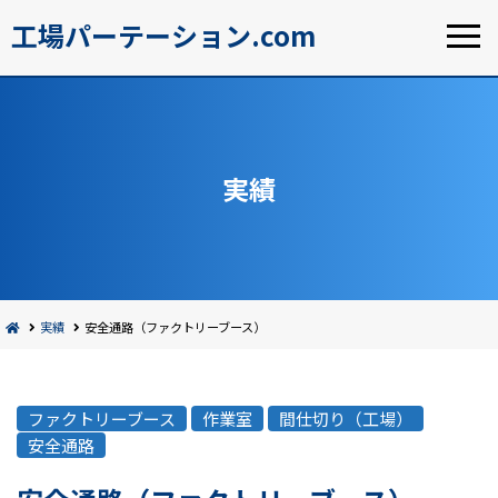
工場パーテーション.com
実績
実績
安全通路（ファクトリーブース）
ファクトリーブース
作業室
間仕切り（工場）
安全通路