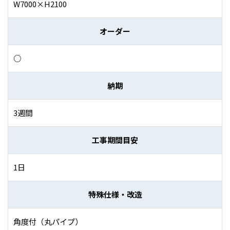
W7000×H2100
オーダー
○
納期
3週間
工事期間目安
1日
特殊仕様・改造
角度付（丸パイプ）