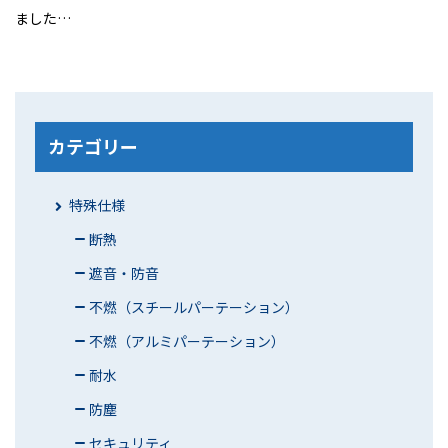
ました…
カテゴリー
特殊仕様
断熱
遮音・防音
不燃（スチールパーテーション）
不燃（アルミパーテーション）
耐水
防塵
セキュリティ