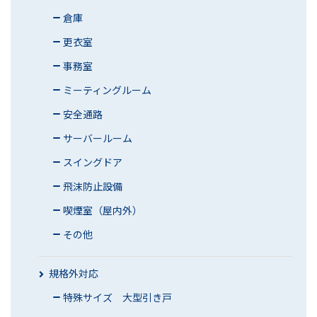
倉庫
更衣室
事務室
ミーティングルーム
安全通路
サーバールーム
スイングドア
飛沫防止設備
喫煙室（屋内外）
その他
規格外対応
特殊サイズ 大型引き戸