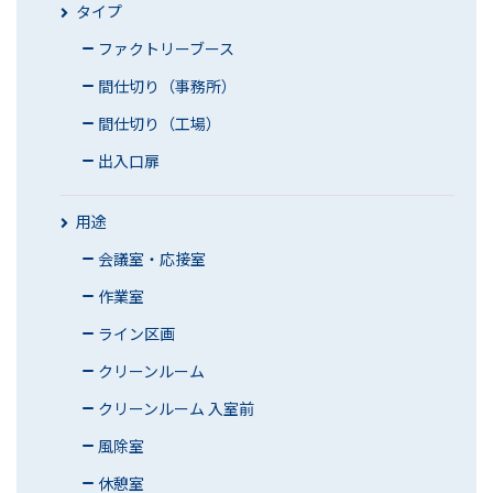
タイプ
ファクトリーブース
間仕切り（事務所）
間仕切り（工場）
出入口扉
用途
会議室・応接室
作業室
ライン区画
クリーンルーム
クリーンルーム 入室前
風除室
休憩室