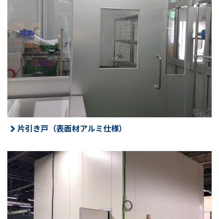
片引き戸（表面材アルミ仕様）