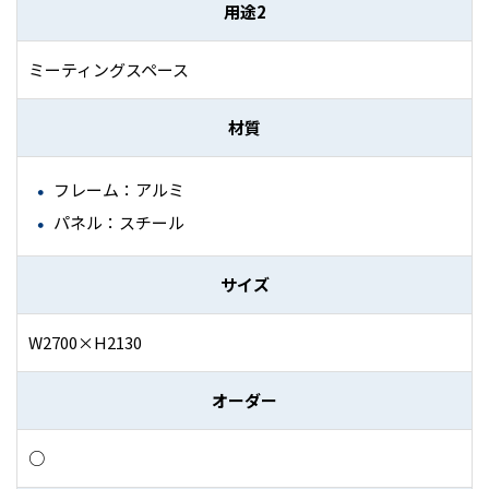
用途2
ミーティングスペース
材質
フレーム：アルミ
パネル：スチール
サイズ
W2700×H2130
オーダー
○