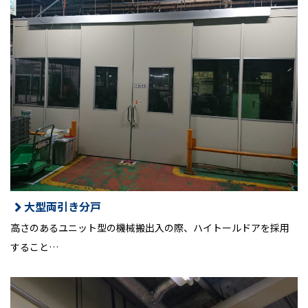
大型両引き分戸
高さのあるユニット型の機械搬出入の際、ハイトールドアを採用
すること…