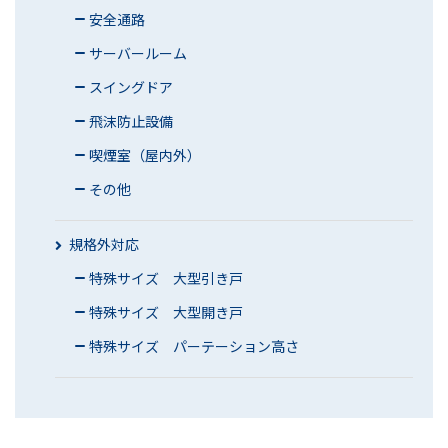
安全通路
サーバールーム
スイングドア
飛沫防止設備
喫煙室（屋内外）
その他
規格外対応
特殊サイズ 大型引き戸
特殊サイズ 大型開き戸
特殊サイズ パーテーション高さ