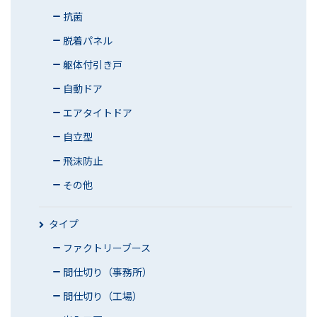
抗菌
脱着パネル
躯体付引き戸
自動ドア
エアタイトドア
自立型
飛沫防止
その他
タイプ
ファクトリーブース
間仕切り（事務所）
間仕切り（工場）