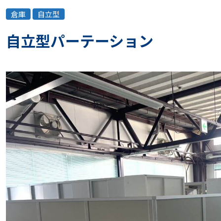
倉庫
自立型
自立型パーテーション