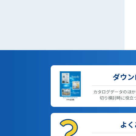
ダウン
カタログデータのほか
切り検討時に役立
よく