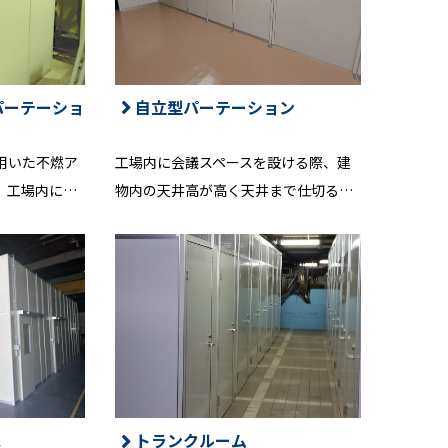
パーテーショ
自立型パーテーション
用いた不燃ア
工場内に会議スペースを設ける際、建
、工場内に…
物内の天井高が高く天井まで仕切る…
ス
トランクルーム