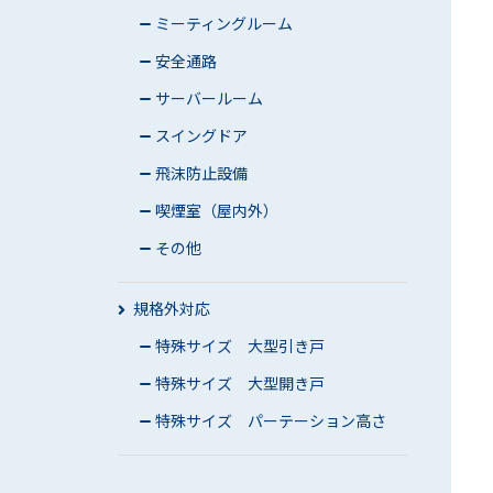
ミーティングルーム
安全通路
サーバールーム
スイングドア
飛沫防止設備
喫煙室（屋内外）
その他
規格外対応
特殊サイズ 大型引き戸
特殊サイズ 大型開き戸
特殊サイズ パーテーション高さ