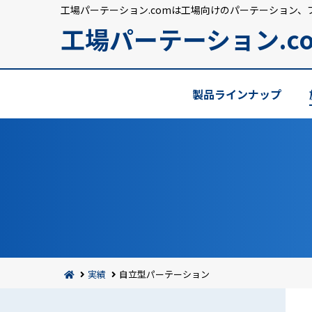
工場パーテーション.comは工場向けのパーテーション、
工場パーテーション.c
製品ラインナップ
実績
自立型パーテーション