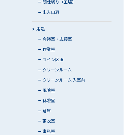
間仕切り（工場）
出入口扉
用途
会議室・応接室
作業室
ライン区画
クリーンルーム
クリーンルーム 入室前
風除室
休憩室
倉庫
更衣室
事務室