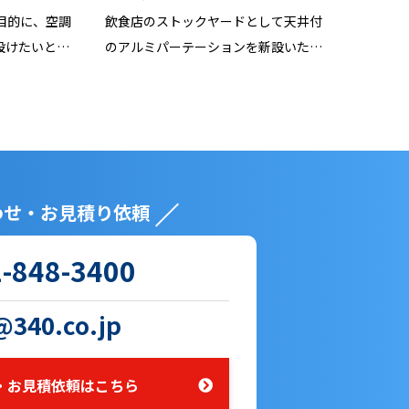
目的に、空調
飲食店のストックヤードとして天井付
設けたいと…
のアルミパーテーションを新設いた…
わせ・お見積り依頼
-848-3400
340.co.jp
・お見積依頼はこちら