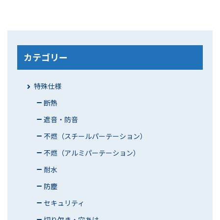
カテゴリー
特殊仕様
断熱
遮音・防音
不燃（スチールパーテーション）
不燃（アルミパーテーション）
耐水
防塵
セキュリティ
切り欠き・穴あけ