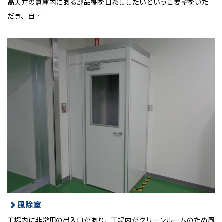
高天井の倉庫内にある部品棚を目隠ししたいというご要望をいた
だき、自…
風除室
工場内に非常用の出入口があり、工場内がクリーンルームのため風