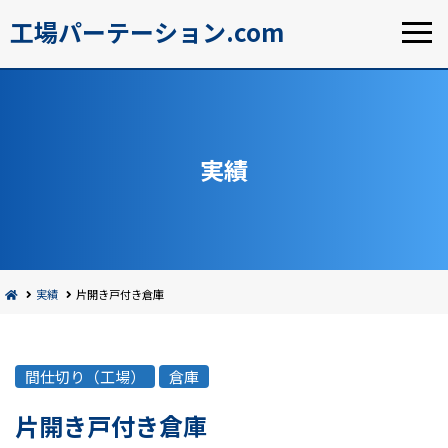
工場パーテーション.com
実績
実績
片開き戸付き倉庫
間仕切り（工場）
倉庫
片開き戸付き倉庫