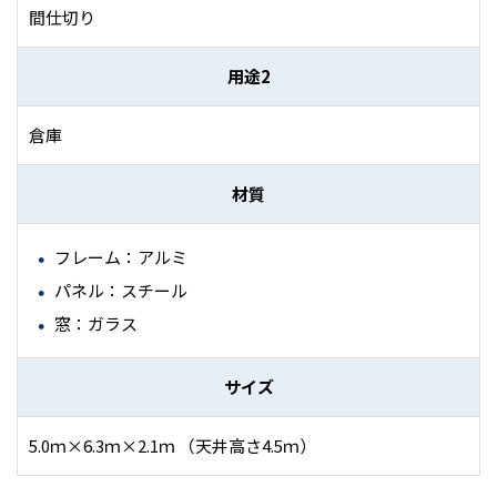
間仕切り
用途2
倉庫
材質
フレーム：アルミ
パネル：スチール
窓：ガラス
サイズ
5.0ｍ×6.3ｍ×2.1ｍ （天井高さ4.5ｍ）