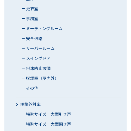
更衣室
事務室
ミーティングルーム
安全通路
サーバールーム
スイングドア
飛沫防止設備
喫煙室（屋内外）
その他
規格外対応
特殊サイズ 大型引き戸
特殊サイズ 大型開き戸