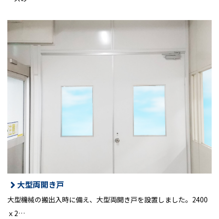
大型両開き戸
大型機械の搬出入時に備え、大型両開き戸を設置しました。2400
ｘ2…