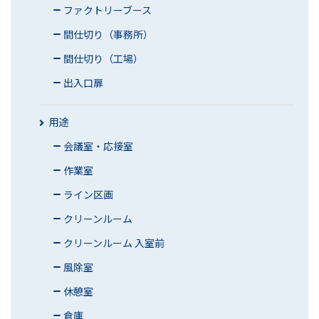
ファクトリーブース
間仕切り（事務所）
間仕切り（工場）
出入口扉
用途
会議室・応接室
作業室
ライン区画
クリーンルーム
クリーンルーム 入室前
風除室
休憩室
倉庫