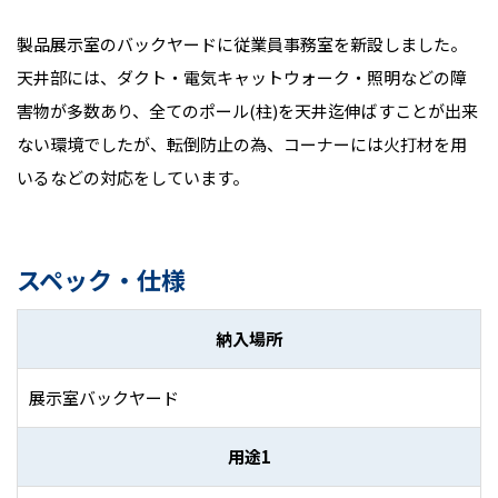
製品展示室のバックヤードに従業員事務室を新設しました。
天井部には、ダクト・電気キャットウォーク・照明などの障
害物が多数あり、全てのポール(柱)を天井迄伸ばすことが出来
ない環境でしたが、転倒防止の為、コーナーには火打材を用
いるなどの対応をしています。
スペック・仕様
納入場所
展示室バックヤード
用途1