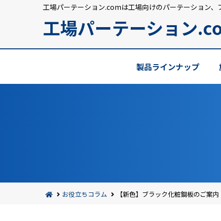
工場パーテーション.comは工場向けのパーテーション、
工場パーテーション.c
製品ラインナップ
お役立ちコラム
【新色】ブラック化粧鋼板のご案内