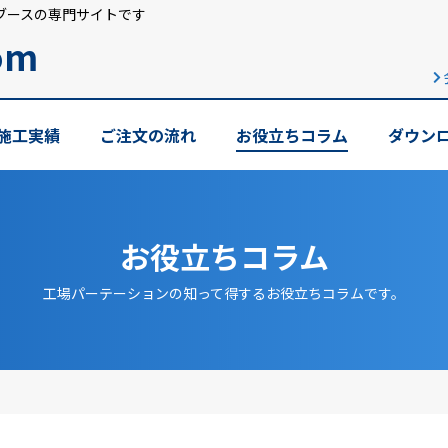
ブースの専門サイトです
om
施工実績
ご注文の流れ
お役立ちコラム
ダウン
お役立ちコラム
工場パーテーションの知って得するお役立ちコラムです。