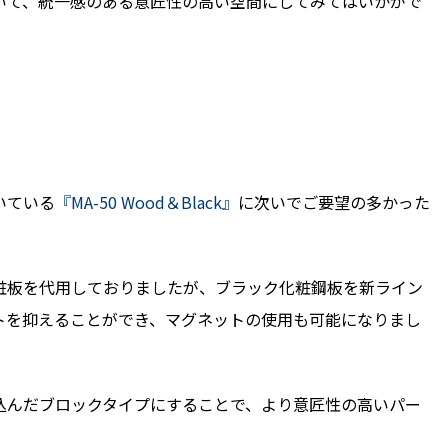
いて、統一感のある意匠性の高い空間にしてみてはいかがで
いている
『MA-50 Wood＆Black』
に次いでご要望の多かった
粧板を代用しておりましたが、ブラック化粧鋼板を新ライン
トを抑えることができ、マグネットの使用も可能になりまし
込んだブロックタイプにすることで、より意匠性の高いパー