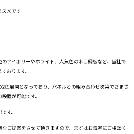
ススメです。
色のアイボリーやホワイト、人気色の木目鋼板など、当社で
えております。
の2色展開となっており、パネルとの組み合わせ次第でさまざ
の設置が可能です。
能です。
適なご提案をさせて頂きますので、まずはお気軽にご相談く