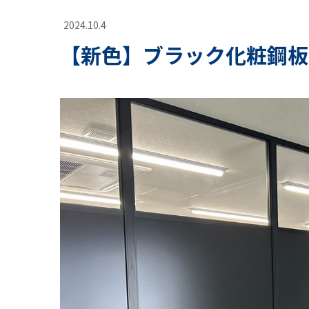
2024.10.4
【新色】ブラック化粧鋼板