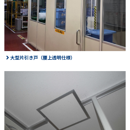
大型片引き戸（腰上透明仕様）