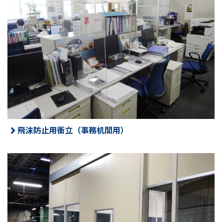
飛沫防止用衝立（事務机間用）