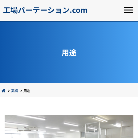
工場パーテーション.com
用途
実績
用途