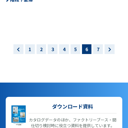
1
2
3
4
5
6
7
ダウンロード資料
カタログデータのほか、ファクトリーブース・間
仕切り検討時に役立つ資料を提供しています。