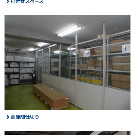
打合せスペース
倉庫間仕切り