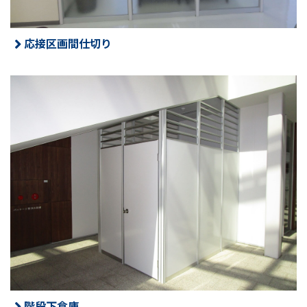
応接区画間仕切り
階段下倉庫