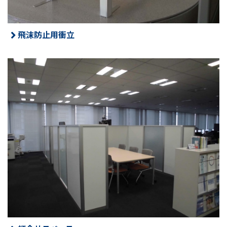
飛沫防止用衝立