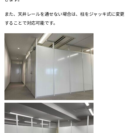
また、天井レールを通せない場合は、柱をジャッキ式に変更
することで対応可能です。