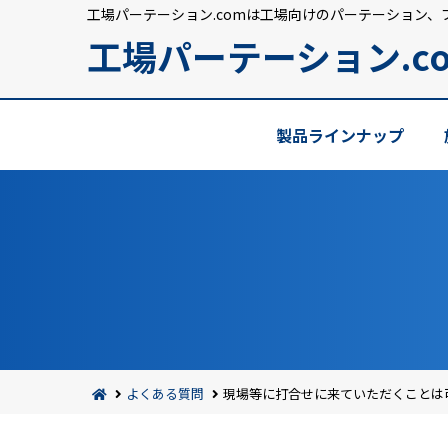
工場パーテーション.comは工場向けのパーテーション、
工場パーテーション.c
製品ラインナップ
よくある質問
現場等に打合せに来ていただくことは