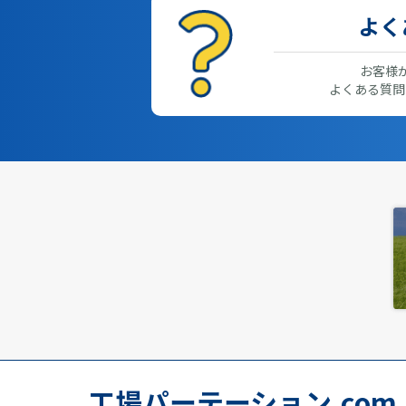
よく
お客様
よくある質問
工場パーテーション.com